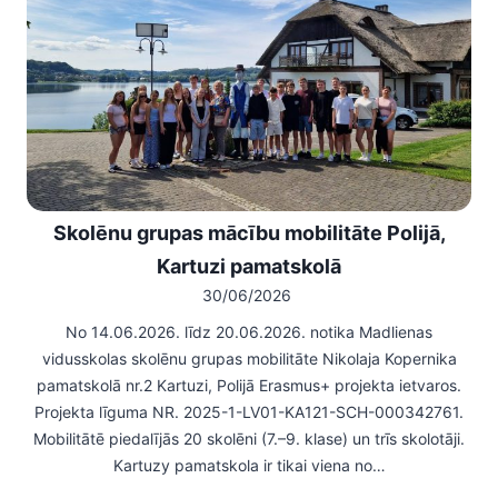
Skolēnu grupas mācību mobilitāte Polijā,
Kartuzi pamatskolā
30/06/2026
No 14.06.2026. līdz 20.06.2026. notika Madlienas
vidusskolas skolēnu grupas mobilitāte Nikolaja Kopernika
pamatskolā nr.2 Kartuzi, Polijā Erasmus+ projekta ietvaros.
Projekta līguma NR. 2025-1-LV01-KA121-SCH-000342761.
Mobilitātē piedalījās 20 skolēni (7.–9. klase) un trīs skolotāji.
Kartuzy pamatskola ir tikai viena no…