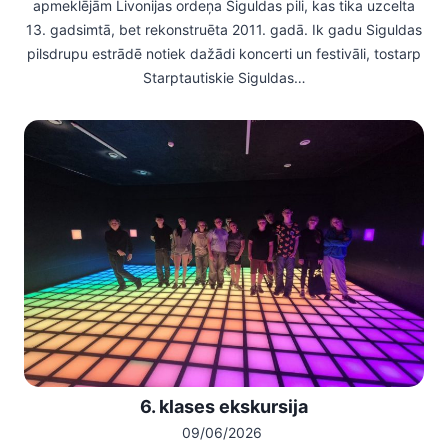
apmeklējām Livonijas ordeņa Siguldas pili, kas tika uzcelta
13. gadsimtā, bet rekonstruēta 2011. gadā. Ik gadu Siguldas
pilsdrupu estrādē notiek dažādi koncerti un festivāli, tostarp
Starptautiskie Siguldas…
6. klases ekskursija
09/06/2026