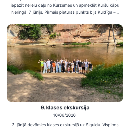
iepazīt nelielu daļu no Kurzemes un apmeklēt Kuršu kāpu
Neringā. 7. jūnijs. Pirmais pieturas punkts bija Kuldīga –…
9. klases ekskursija
10/06/2026
3. jūnijā devāmies klases ekskursijā uz Siguldu. Vispirms