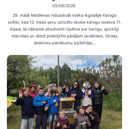
05/06/2026
29. maijā Madlienas vidusskolā notika ikgadējie Karoga
svētki, kad 12. klase savu uzticēto skolas karogu nodeva 11.
klasei, lai nākamie absolventi rūpētos par karogu, apzinīgi
mācoties un rādot priekšzīmi pārējiem skolēniem. Skolas
direktora pienākumu izpildītāja…