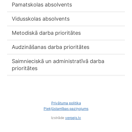
Pamatskolas absolvents
Vidusskolas absolvents
Metodiskā darba prioritātes
Audzināšanas darba prioritātes
Saimnieciskā un administratīvā darba
prioritātes
Privātuma politika
Piekļūstamības paziņojums
Izstrāde
verpejs.lv