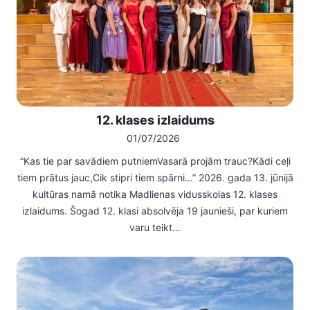
12. klases izlaidums
01/07/2026
“Kas tie par savādiem putniemVasarā projām trauc?Kādi ceļi
tiem prātus jauc,Cik stipri tiem spārni…” 2026. gada 13. jūnijā
kultūras namā notika Madlienas vidusskolas 12. klases
izlaidums. Šogad 12. klasi absolvēja 19 jaunieši, par kuriem
varu teikt…