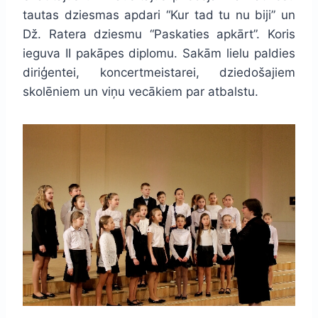
tautas dziesmas apdari “Kur tad tu nu biji” un
Dž. Ratera dziesmu “Paskaties apkārt”. Koris
ieguva II pakāpes diplomu. Sakām lielu paldies
diriģentei, koncertmeistarei, dziedošajiem
skolēniem un viņu vecākiem par atbalstu.