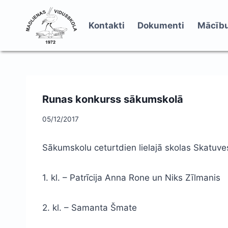
Skip
to
Kontakti
Dokumenti
Mācību
content
Runas konkurss sākumskolā
05/12/2017
Sākumskolu ceturtdien lielajā skolas Skatuve
1. kl. – Patrīcija Anna Rone un Niks Zīlmanis
2. kl. – Samanta Šmate