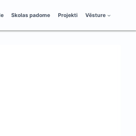
de
Skolas padome
Projekti
Vēsture