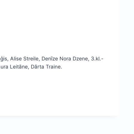
iģis, Alise Streile, Denīze Nora Dzene, 3.kl.-
aura Leitāne, Dārta Traine.