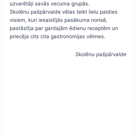
uzvarētāji savās vecuma grupās.
Skolēnu pašpārvalde vēlas teikt lielu paldies
visiem, kuri iesaistījās pasākuma norisē,
pastāstīja par gardajām ēdienu receptēm un
priecēja cits cita gastronomijas vēlmes.
Skolēnu pašpārvalde