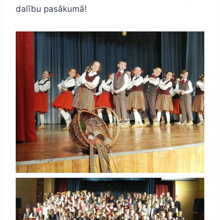
dalību pasākumā!