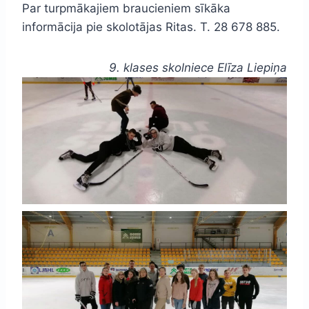
Par turpmākajiem braucieniem sīkāka
informācija pie skolotājas Ritas. T. 28 678 885.
9. klases skolniece Elīza Liepiņa