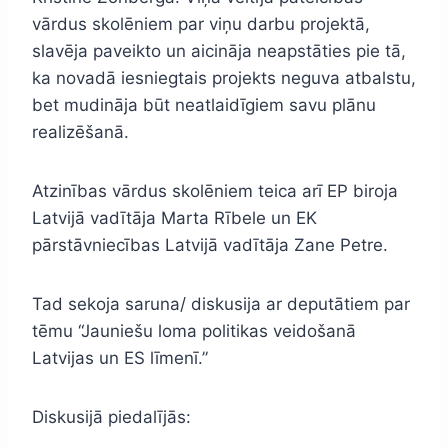
vārdus skolēniem par viņu darbu projektā,
slavēja paveikto un aicināja neapstāties pie tā,
ka novadā iesniegtais projekts neguva atbalstu,
bet mudināja būt neatlaidīgiem savu plānu
realizēšanā.
Atzinības vārdus skolēniem teica arī EP biroja
Latvijā vadītāja Marta Rībele un EK
pārstāvniecības Latvijā vadītāja Zane Petre.
Tad sekoja saruna/ diskusija ar deputātiem par
tēmu “Jauniešu loma politikas veidošanā
Latvijas un ES līmenī.”
Diskusijā piedalījās: