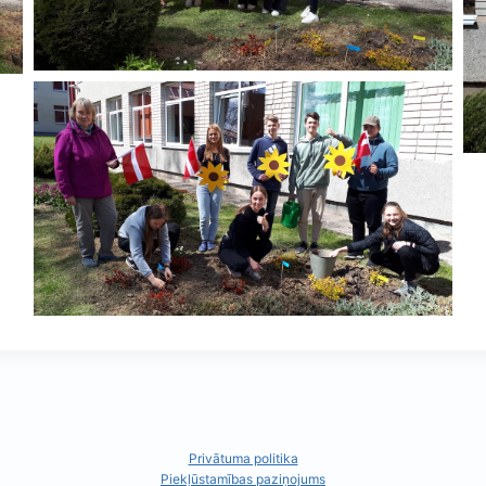
Privātuma politika
Piekļūstamības paziņojums