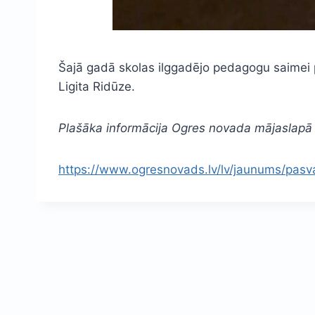
Šajā gadā skolas ilggadējo pedagogu saimei p
Ligita Ridūze.
Plašāka informācija Ogres novada mājaslapā
https://www.ogresnovads.lv/lv/jaunums/pa