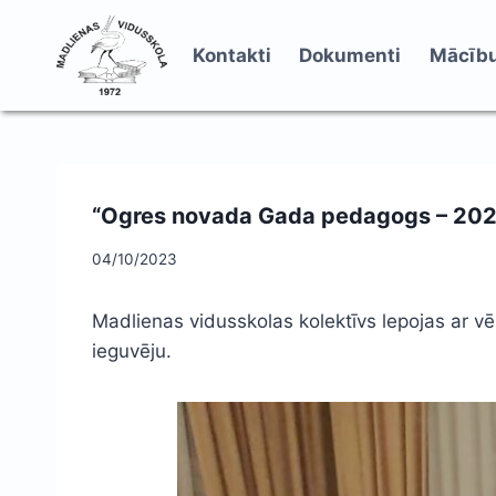
Skip
to
Kontakti
Dokumenti
Mācību
content
“Ogres novada Gada pedagogs – 202
04/10/2023
Madlienas vidusskolas kolektīvs lepojas ar v
ieguvēju.