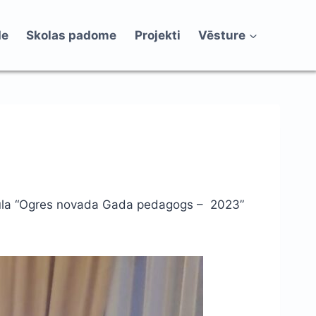
de
Skolas padome
Projekti
Vēsture
titula “Ogres novada Gada pedagogs – 2023”