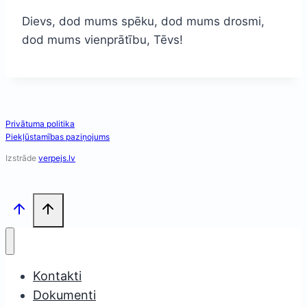
Dievs, dod mums spēku, dod mums drosmi,
dod mums vienprātību, Tēvs!
Privātuma politika
Piekļūstamības paziņojums
Izstrāde
verpejs.lv
Kontakti
Dokumenti