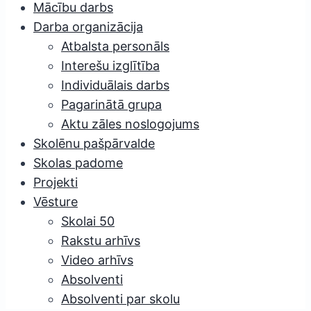
Mācību darbs
Darba organizācija
Atbalsta personāls
Interešu izglītība
Individuālais darbs
Pagarinātā grupa
Aktu zāles noslogojums
Skolēnu pašpārvalde
Skolas padome
Projekti
Vēsture
Skolai 50
Rakstu arhīvs
Video arhīvs
Absolventi
Absolventi par skolu