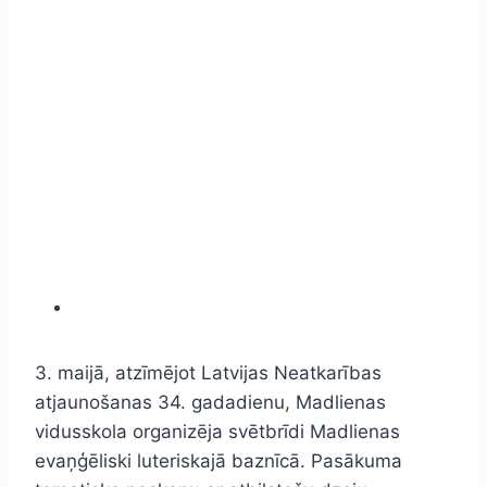
3. maijā, atzīmējot Latvijas Neatkarības
atjaunošanas 34. gadadienu, Madlienas
vidusskola organizēja svētbrīdi Madlienas
evaņģēliski luteriskajā baznīcā. Pasākuma