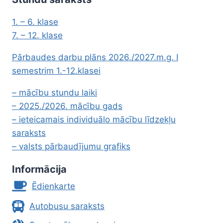
1. – 6. klase
7. – 12. klase
Pārbaudes darbu plāns 2026./2027.m.g. I
semestrim 1.-12.klasei
– mācību stundu laiki
– 2025./2026. mācību gads
– ieteicamais individuālo mācību līdzekļu
saraksts
– valsts pārbaudījumu grafiks
Informācija
Ēdienkarte
Autobusu saraksts