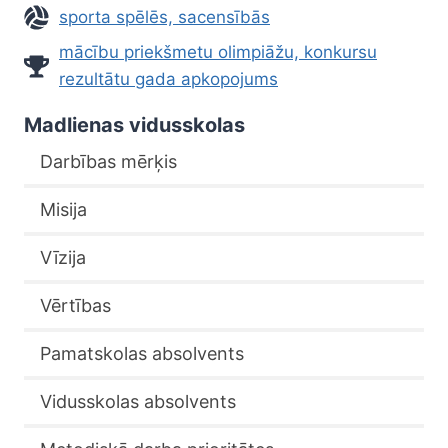
sporta spēlēs, sacensībās
mācību priekšmetu olimpiāžu, konkursu
rezultātu gada apkopojums
Madlienas vidusskolas
Darbības mērķis
Misija
Vīzija
Vērtības
Pamatskolas absolvents
Vidusskolas absolvents