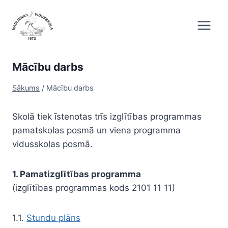
Skip
to
content
Mācību darbs
Sākums
/
Mācību darbs
Skolā tiek īstenotas trīs izglītības programmas
pamatskolas posmā un viena programma
vidusskolas posmā.
1. Pamatizglītības programma
(izglītības programmas kods 2101 11 11)
1.1.
Stundu plāns