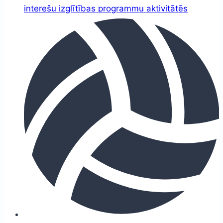
interešu izglītības programmu aktivitātēs