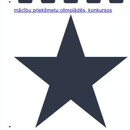
mācību priekšmetu olimpiādēs, konkursos