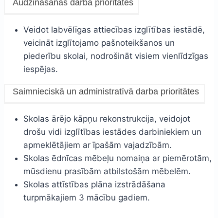
Audzināšanas darba prioritātes
Veidot labvēlīgas attiecības izglītības iestādē,
veicināt izglītojamo pašnoteikšanos un
piederību skolai, nodrošināt visiem vienlīdzīgas
iespējas.
Saimnieciskā un administratīvā darba prioritātes
Skolas ārējo kāpņu rekonstrukcija, veidojot
drošu vidi izglītības iestādes darbiniekiem un
apmeklētājiem ar īpašām vajadzībām.
Skolas ēdnīcas mēbeļu nomaiņa ar piemērotām,
mūsdienu prasībām atbilstošām mēbelēm.
Skolas attīstības plāna izstrādāšana
turpmākajiem 3 mācību gadiem.