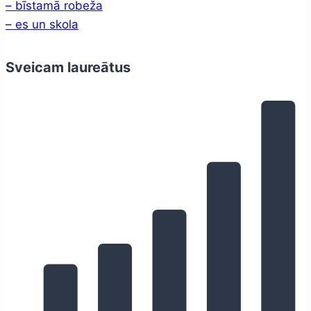
– bīstamā robeža
– es un skola
Sveicam laureātus