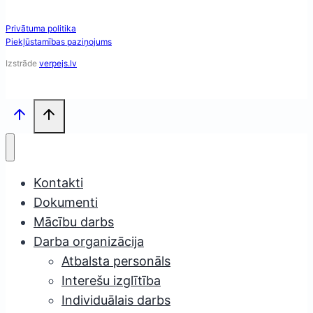
Privātuma politika
Piekļūstamības paziņojums
Izstrāde
verpejs.lv
Kontakti
Dokumenti
Mācību darbs
Darba organizācija
Atbalsta personāls
Interešu izglītība
Individuālais darbs