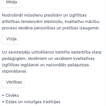
Misija
Nodrošināt mūsdienu prasībām un izglītības
attīstības tendencēm atbilstošu, kvalitatīvu mācību
procesu skolēna personības un pratības izaugsmei.
Vīzija
Uz savstarpēju uzticēšanos balstīta sadarbība starp
pedagogiem, skolēniem un vecākiem kvalitatīvas
izglītības iegūšanai un nacionālās pašapziņas
stiprināšanai.
Vērtības
• Cilvēks
• Dziļas un noturīgas tradīcijas