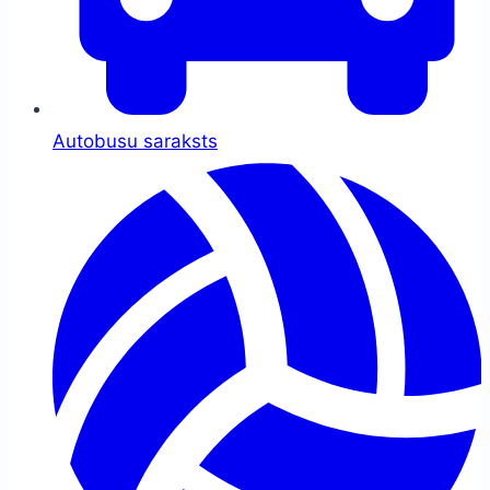
Autobusu saraksts