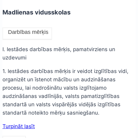
Madlienas vidusskolas
Darbības mērķis
I. Iestādes darbības mērķis, pamatvirziens un
uzdevumi
1. Iestādes darbības mērķis ir veidot izglītības vidi,
organizēt un īstenot mācību un audzināšanas
procesu, lai nodrošinātu valsts izglītojamo
audzināšanas vadlīnijās, valsts pamatizglītības
standartā un valsts vispārējās vidējās izglītības
standartā noteikto mērķu sasniegšanu.
Turpināt lasīt