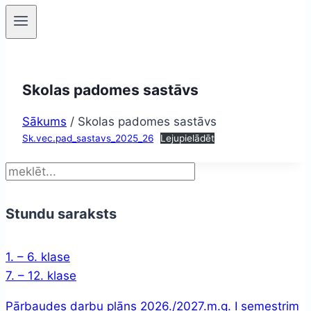
Skolas padomes sastāvs
Sākums
/
Skolas padomes sastāvs
Sk.vec.pad_sastavs_2025_26
Lejupielādēt
Meklēt
Stundu saraksts
1. – 6. klase
7. – 12. klase
Pārbaudes darbu plāns 2026./2027.m.g. I semestrim