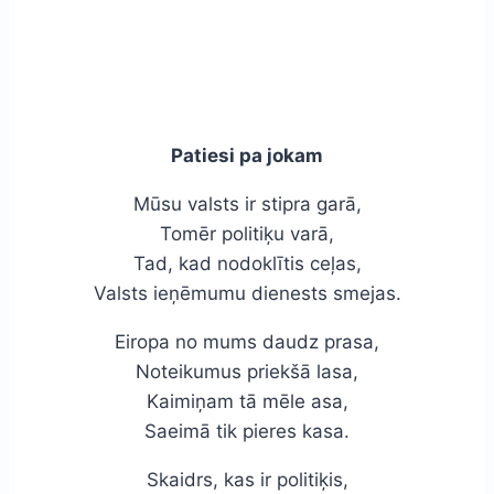
Patiesi pa jokam
Mūsu valsts ir stipra garā,
Tomēr politiķu varā,
Tad, kad nodoklītis ceļas,
Valsts ieņēmumu dienests smejas.
Eiropa no mums daudz prasa,
Noteikumus priekšā lasa,
Kaimiņam tā mēle asa,
Saeimā tik pieres kasa.
Skaidrs, kas ir politiķis,