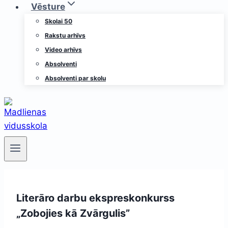
Vēsture
Skolai 50
Rakstu arhīvs
Video arhīvs
Absolventi
Absolventi par skolu
Literāro darbu ekspreskonkurss
„Zobojies kā Zvārgulis”