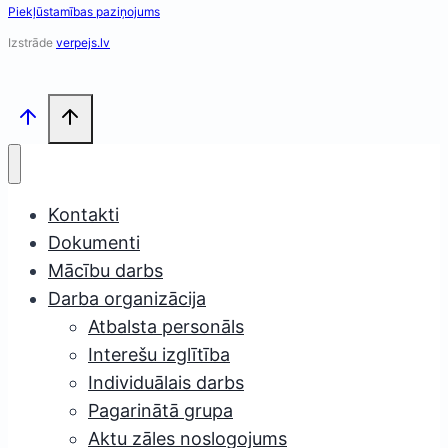
Piekļūstamības paziņojums
Izstrāde
verpejs.lv
Kontakti
Dokumenti
Mācību darbs
Darba organizācija
Atbalsta personāls
Interešu izglītība
Individuālais darbs
Pagarinātā grupa
Aktu zāles noslogojums