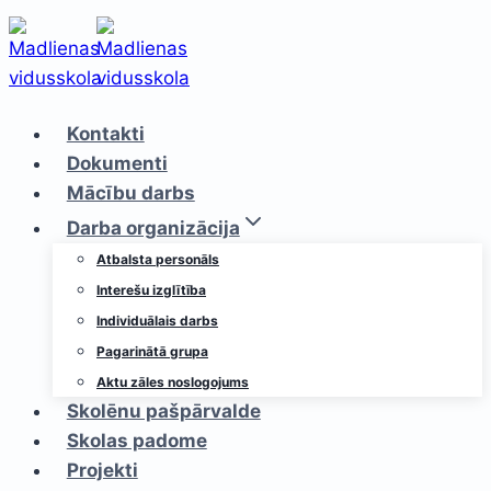
Skip
to
content
Kontakti
Dokumenti
Mācību darbs
Darba organizācija
Atbalsta personāls
Interešu izglītība
Individuālais darbs
Pagarinātā grupa
Aktu zāles noslogojums
Skolēnu pašpārvalde
Skolas padome
Projekti