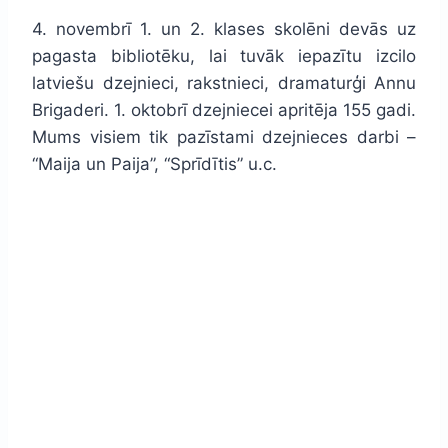
4. novembrī 1. un 2. klases skolēni devās uz
pagasta bibliotēku, lai tuvāk iepazītu izcilo
latviešu dzejnieci, rakstnieci, dramaturģi Annu
Brigaderi. 1. oktobrī dzejniecei apritēja 155 gadi.
Mums visiem tik pazīstami dzejnieces darbi –
“Maija un Paija”, “Sprīdītis” u.c.