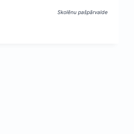
Skolēnu pašpārvalde