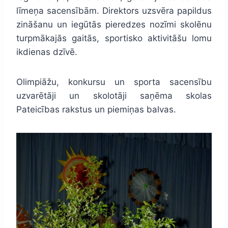
līmeņa sacensībām. Direktors uzsvēra papildus
zināšanu un iegūtās pieredzes nozīmi skolēnu
turpmākajās gaitās, sportisko aktivitāšu lomu
ikdienas dzīvē.
Olimpiāžu, konkursu un sporta sacensību
uzvarētāji un skolotāji saņēma skolas
Pateicības rakstus un piemiņas balvas.