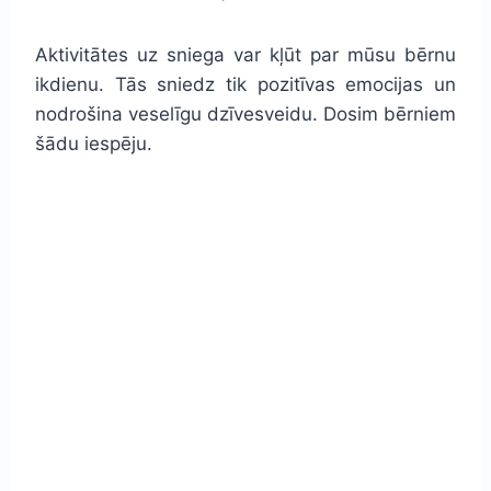
Aktivitātes uz sniega var kļūt par mūsu bērnu
ikdienu. Tās sniedz tik pozitīvas emocijas un
nodrošina veselīgu dzīvesveidu. Dosim bērniem
šādu iespēju.