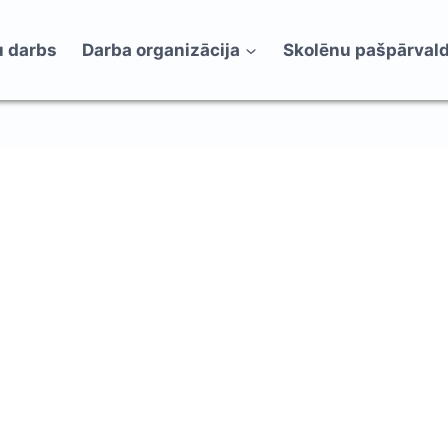
 darbs
Darba organizācija
Skolēnu pašpārval