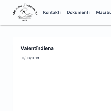
Skip
to
Kontakti
Dokumenti
Mācību
content
Valentīndiena
01/03/2018