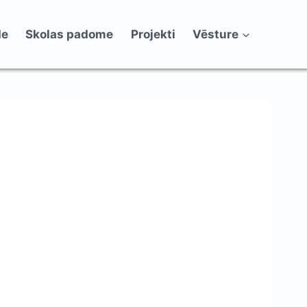
de
Skolas padome
Projekti
Vēsture