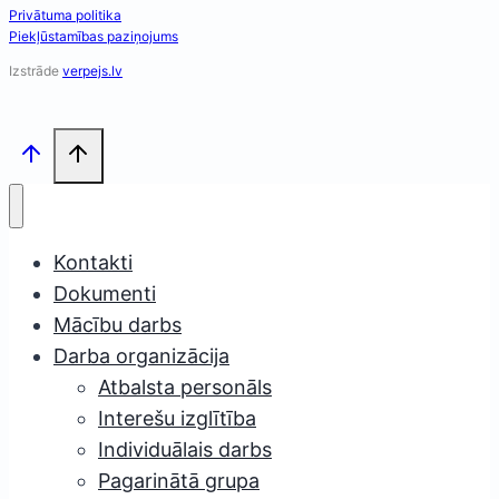
Privātuma politika
Piekļūstamības paziņojums
Izstrāde
verpejs.lv
Kontakti
Dokumenti
Mācību darbs
Darba organizācija
Atbalsta personāls
Interešu izglītība
Individuālais darbs
Pagarinātā grupa