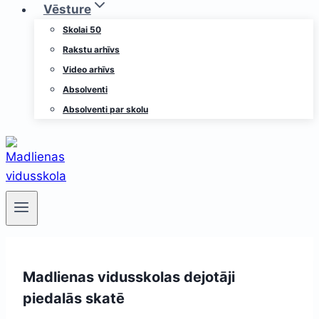
Vēsture
Skolai 50
Rakstu arhīvs
Video arhīvs
Absolventi
Absolventi par skolu
Madlienas vidusskolas dejotāji
piedalās skatē