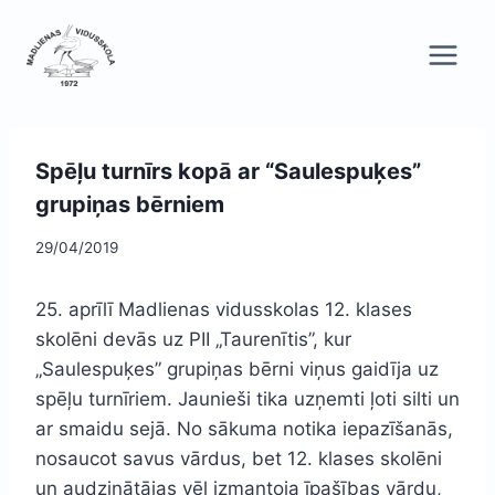
Skip
to
content
Spēļu turnīrs kopā ar “Saulespuķes”
grupiņas bērniem
29/04/2019
25. aprīlī Madlienas vidusskolas 12. klases
skolēni devās uz PII „Taurenītis”, kur
„Saulespuķes” grupiņas bērni viņus gaidīja uz
spēļu turnīriem. Jaunieši tika uzņemti ļoti silti un
ar smaidu sejā. No sākuma notika iepazīšanās,
nosaucot savus vārdus, bet 12. klases skolēni
un audzinātājas vēl izmantoja īpašības vārdu,