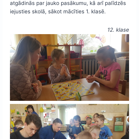
atgādinās par jauko pasākumu, kā arī palīdzēs
iejusties skolā, sākot mācīties 1. klasē.
12. klase