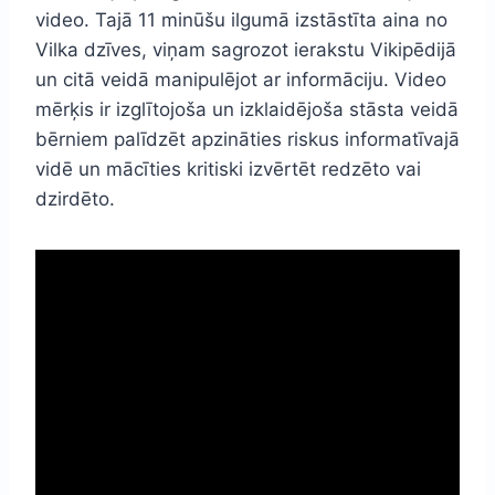
video. Tajā 11 minūšu ilgumā izstāstīta aina no
Vilka dzīves, viņam sagrozot ierakstu Vikipēdijā
un citā veidā manipulējot ar informāciju. Video
mērķis ir izglītojoša un izklaidējoša stāsta veidā
bērniem palīdzēt apzināties riskus informatīvajā
vidē un mācīties kritiski izvērtēt redzēto vai
dzirdēto.