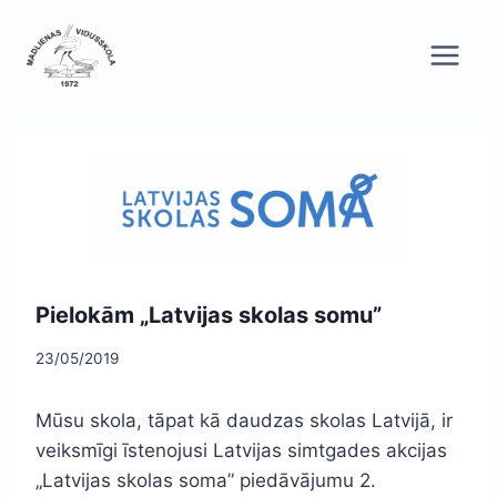
Skip
to
content
Pielokām „Latvijas skolas somu”
23/05/2019
Mūsu skola, tāpat kā daudzas skolas Latvijā, ir
veiksmīgi īstenojusi Latvijas simtgades akcijas
„Latvijas skolas soma” piedāvājumu 2.