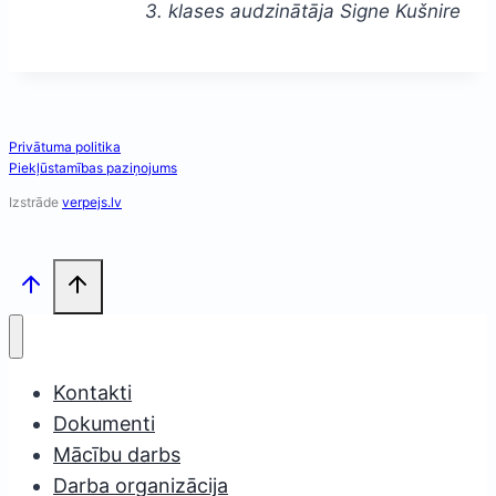
3. klases audzinātāja Signe Kušnire
Privātuma politika
Piekļūstamības paziņojums
Izstrāde
verpejs.lv
Kontakti
Dokumenti
Mācību darbs
Darba organizācija