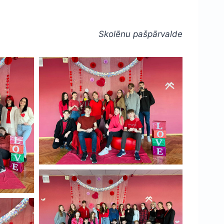
Skolēnu pašpārvalde