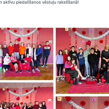
n aktīvu piedalīšanos vēstuļu rakstīšanā!