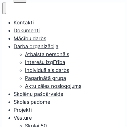
Kontakti
Dokumenti
Mācību darbs
Darba organizācija
Atbalsta personāls
Interešu izglītība
Individuālais darbs
Pagarinātā grupa
Aktu zāles noslogojums
Skolēnu pašpārvalde
Skolas padome
Projekti
Vēsture
Skolai 50