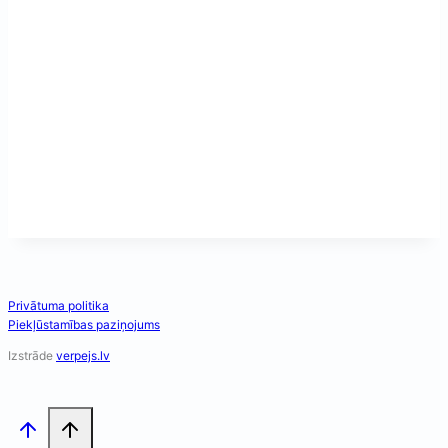
Privātuma politika
Piekļūstamības paziņojums
Izstrāde
verpejs.lv