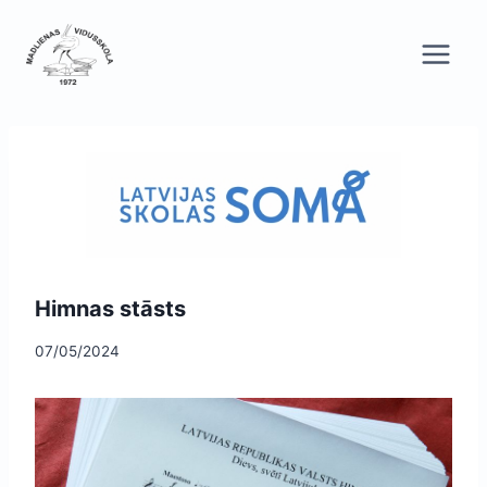
Skip
to
content
Himnas stāsts
07/05/2024