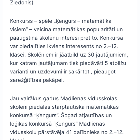
Ziedonis)
Konkurss – spēle „Ķengurs – matemātika
visiem” – veicina matemātikas popularitāti un
paaugstina skolēnu interesi pret to. Konkursā
var piedalīties ikviens interesents no 2.–12.
klasei. Skolēniem ir jāatbild uz 30 jautājumiem,
kur katram jautājumam tiek piedāvāti 5 atbilžu
varianti un uzdevumi ir sakārtoti, pieaugot
sarežģītības pakāpei.
Jau vairākus gadus Madlienas vidusskolas
skolēni piedalās starptautiskā matemātikas
konkursā “Ķengurs”. Šogad atjautības un
loģikas konkursā “Ķengurs” Madlienas
vidusskolu pārstāvēja 41 dalībnieks no 2.–12.