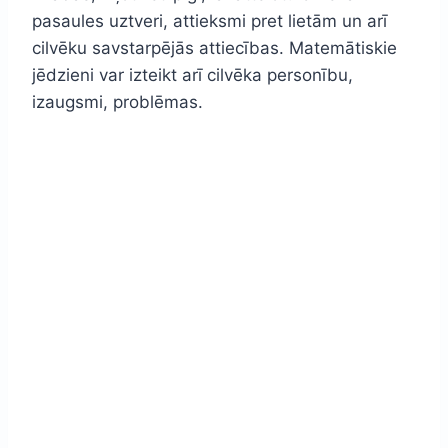
pasaules uztveri, attieksmi pret lietām un arī
cilvēku savstarpējās attiecības. Matemātiskie
jēdzieni var izteikt arī cilvēka personību,
izaugsmi, problēmas.