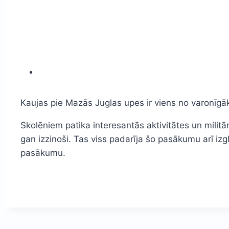
Kaujas pie Mazās Juglas upes ir viens no varonīgāka
Skolēniem patika interesantās aktivitātes un milit
gan izzinoši. Tas viss padarīja šo pasākumu arī iz
pasākumu.