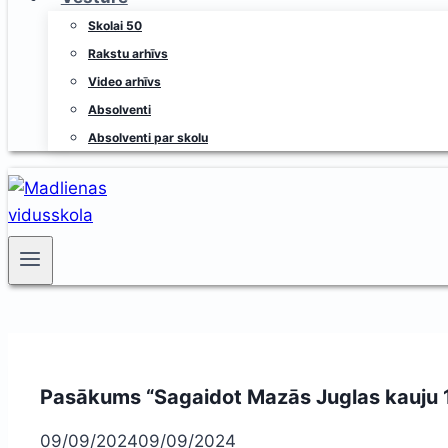
Skolai 50
Rakstu arhīvs
Video arhīvs
Absolventi
Absolventi par skolu
Pasākums “Sagaidot Mazās Juglas kauju 
09/09/2024
09/09/2024