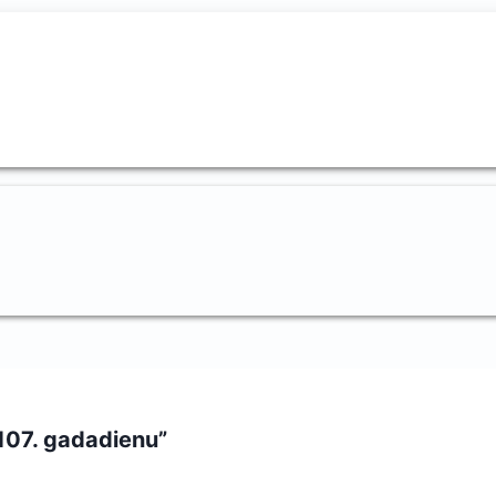
107. gadadienu”