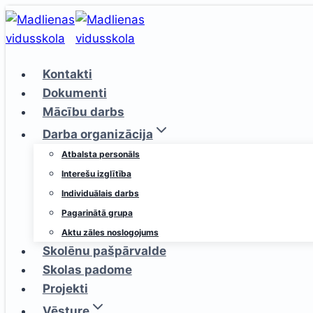
Skip
to
content
Kontakti
Dokumenti
Mācību darbs
Darba organizācija
Atbalsta personāls
Interešu izglītība
Individuālais darbs
Pagarinātā grupa
Aktu zāles noslogojums
Skolēnu pašpārvalde
Skolas padome
Projekti
Vēsture