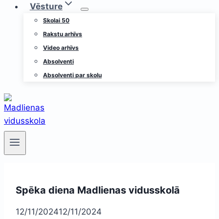
Vēsture
Skolai 50
Rakstu arhīvs
Video arhīvs
Absolventi
Absolventi par skolu
Spēka diena Madlienas vidusskolā
12/11/2024
12/11/2024