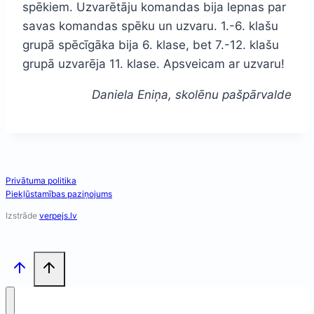
spēkiem. Uzvarētāju komandas bija lepnas par
savas komandas spēku un uzvaru. 1.-6. klašu
grupā spēcīgāka bija 6. klase, bet 7.-12. klašu
grupā uzvarēja 11. klase. Apsveicam ar uzvaru!
Daniela Eniņa, skolēnu pašpārvalde
Privātuma politika
Piekļūstamības paziņojums
Izstrāde
verpejs.lv