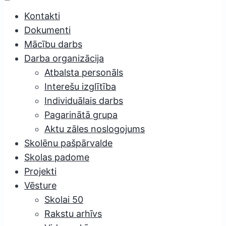
Kontakti
Dokumenti
Mācību darbs
Darba organizācija
Atbalsta personāls
Interešu izglītība
Individuālais darbs
Pagarinātā grupa
Aktu zāles noslogojums
Skolēnu pašpārvalde
Skolas padome
Projekti
Vēsture
Skolai 50
Rakstu arhīvs