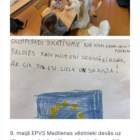
9. maijā EPVS Madlienas vēstnieki devās uz