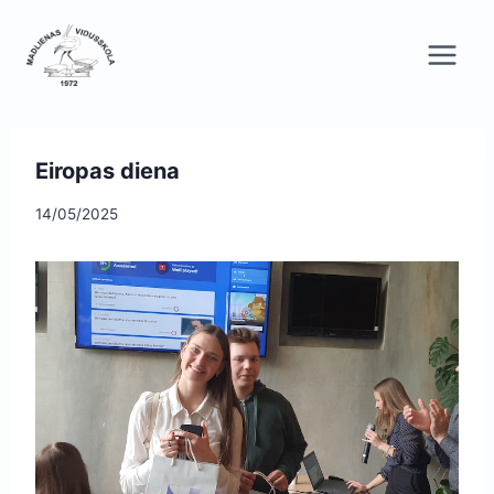
Skip
to
content
Eiropas diena
14/05/2025