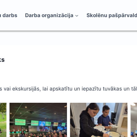
 darbs
Darba organizācija
Skolēnu pašpārval
ks
 vai ekskursijās, lai apskatītu un iepazītu tuvākas un tāl