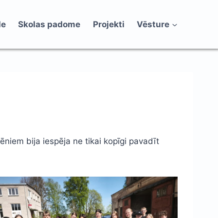
de
Skolas padome
Projekti
Vēsture
ēniem bija iespēja ne tikai kopīgi pavadīt