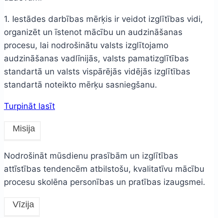
1. Iestādes darbības mērķis ir veidot izglītības vidi,
organizēt un īstenot mācību un audzināšanas
procesu, lai nodrošinātu valsts izglītojamo
audzināšanas vadlīnijās, valsts pamatizglītības
standartā un valsts vispārējās vidējās izglītības
standartā noteikto mērķu sasniegšanu.
Turpināt lasīt
Misija
Nodrošināt mūsdienu prasībām un izglītības
attīstības tendencēm atbilstošu, kvalitatīvu mācību
procesu skolēna personības un pratības izaugsmei.
Vīzija