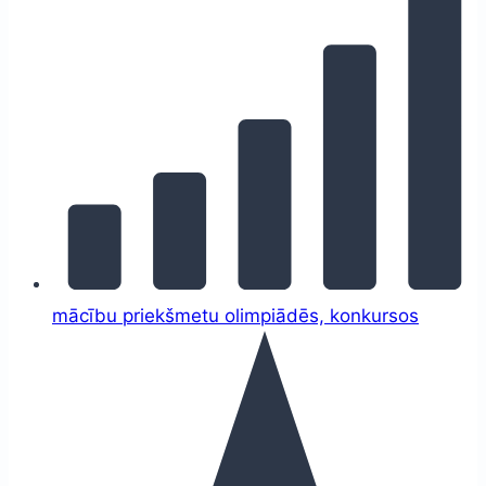
mācību priekšmetu olimpiādēs, konkursos