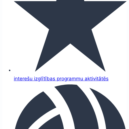
interešu izglītības programmu aktivitātēs