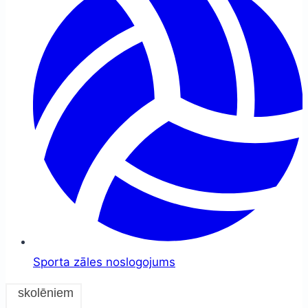
Sporta zāles noslogojums
skolēniem