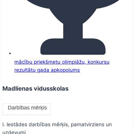
mācību priekšmetu olimpiāžu, konkursu
rezultātu gada apkopojums
Madlienas vidusskolas
Darbības mērķis
I. Iestādes darbības mērķis, pamatvirziens un
uzdevumi