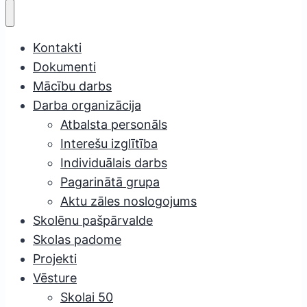
Kontakti
Dokumenti
Mācību darbs
Darba organizācija
Atbalsta personāls
Interešu izglītība
Individuālais darbs
Pagarinātā grupa
Aktu zāles noslogojums
Skolēnu pašpārvalde
Skolas padome
Projekti
Vēsture
Skolai 50