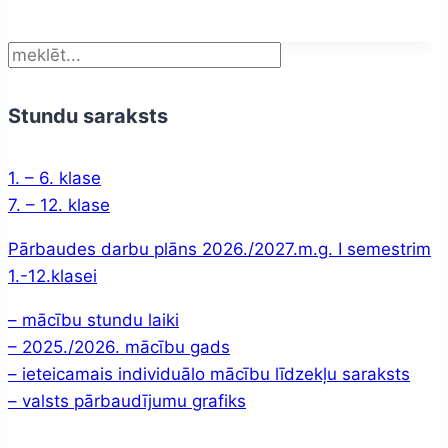
Meklēt
Stundu saraksts
1. – 6. klase
7. – 12. klase
Pārbaudes darbu plāns 2026./2027.m.g. I semestrim
1.-12.klasei
– mācību stundu laiki
– 2025./2026. mācību gads
– ieteicamais individuālo mācību līdzekļu saraksts
– valsts pārbaudījumu grafiks