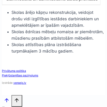
Skolas ārējo kāpņu rekonstrukcija, veidojot
drošu vidi izglītības iestādes darbiniekiem un
apmeklētājiem ar īpašām vajadzībām.
Skolas ēdnīcas mēbeļu nomaiņa ar piemērotām,
mūsdienu prasībām atbilstošām mēbelēm.
Skolas attīstības plāna izstrādāšana
turpmākajiem 3 mācību gadiem.
Privātuma politika
Piekļūstamības paziņojums
Izstrāde
verpejs.lv