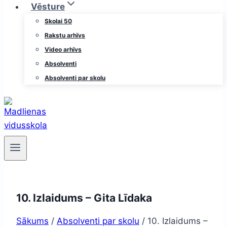
Vēsture
Skolai 50
Rakstu arhīvs
Video arhīvs
Absolventi
Absolventi par skolu
10. Izlaidums – Gita Līdaka
Sākums
/
Absolventi par skolu
/
10. Izlaidums –