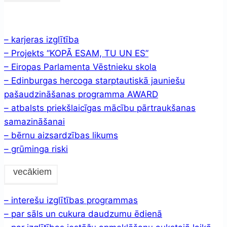
– karjeras izglītība
– Projekts “KOPĀ ESAM, TU UN ES”
– Eiropas Parlamenta Vēstnieku skola
– Edinburgas hercoga starptautiskā jauniešu
pašaudzināšanas programma AWARD
– atbalsts priekšlaicīgas mācību pārtraukšanas
samazināšanai
– bērnu aizsardzības likums
– grūminga riski
vecākiem
– interešu izglītības programmas
– par sāls un cukura daudzumu ēdienā