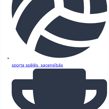
sporta spēlēs, sacensībās