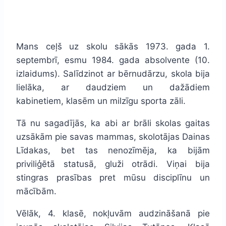
Mans ceļš uz skolu sākās 1973. gada 1.
septembrī, esmu 1984. gada absolvente (10.
izlaidums). Salīdzinot ar bērnudārzu, skola bija
lielāka, ar daudziem un dažādiem
kabinetiem, klasēm un milzīgu sporta zāli.
Tā nu sagadījās, ka abi ar brāli skolas gaitas
uzsākām pie savas mammas, skolotājas Dainas
Līdakas, bet tas nenozīmēja, ka bijām
priviliģētā statusā, gluži otrādi. Viņai bija
stingras prasības pret mūsu disciplīnu un
mācībām.
Vēlāk, 4. klasē, nokļuvām audzināšanā pie