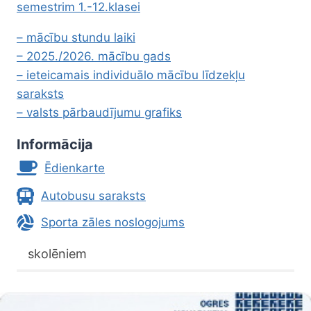
semestrim 1.-12.klasei
– mācību stundu laiki
– 2025./2026. mācību gads
– ieteicamais individuālo mācību līdzekļu
saraksts
– valsts pārbaudījumu grafiks
Informācija
Ēdienkarte
Autobusu saraksts
Sporta zāles noslogojums
skolēniem