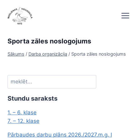
Skip
to
content
Sporta zāles noslogojums
Sākums
/
Darba organizācija
/
Sporta zāles noslogojums
Meklēt
Stundu saraksts
1. – 6. klase
7. – 12. klase
Pārbaudes darbu plāns 2026./2027.m.g. I