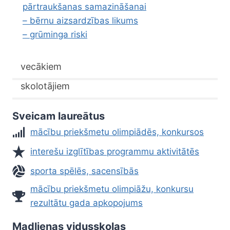
pārtraukšanas samazināšanai
– bērnu aizsardzības likums
– grūminga riski
vecākiem
skolotājiem
Sveicam laureātus
mācību priekšmetu olimpiādēs, konkursos
interešu izglītības programmu aktivitātēs
sporta spēlēs, sacensībās
mācību priekšmetu olimpiāžu, konkursu
rezultātu gada apkopojums
Madlienas vidusskolas