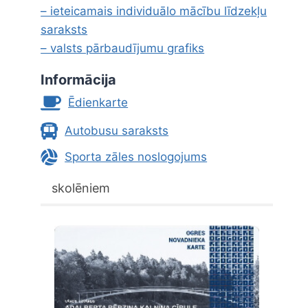
– ieteicamais individuālo mācību līdzekļu
saraksts
– valsts pārbaudījumu grafiks
Informācija
Ēdienkarte
Autobusu saraksts
Sporta zāles noslogojums
skolēniem