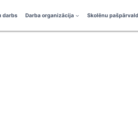
 darbs
Darba organizācija
Skolēnu pašpārval