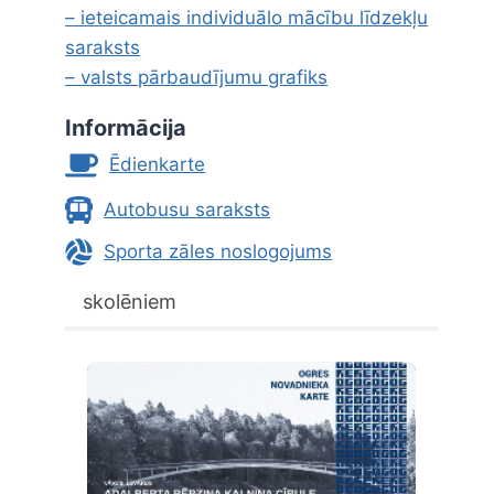
– ieteicamais individuālo mācību līdzekļu
saraksts
– valsts pārbaudījumu grafiks
Informācija
Ēdienkarte
Autobusu saraksts
Sporta zāles noslogojums
skolēniem