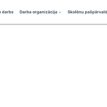
 darbs
Darba organizācija
Skolēnu pašpārval