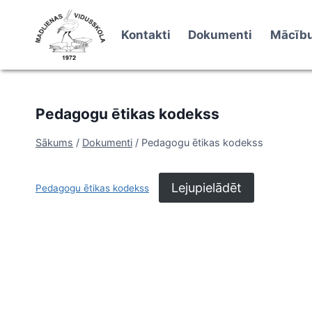
Skip
to
Kontakti
Dokumenti
Mācību
content
Pedagogu ētikas kodekss
Sākums
/
Dokumenti
/
Pedagogu ētikas kodekss
Lejupielādēt
Pedagogu ētikas kodekss