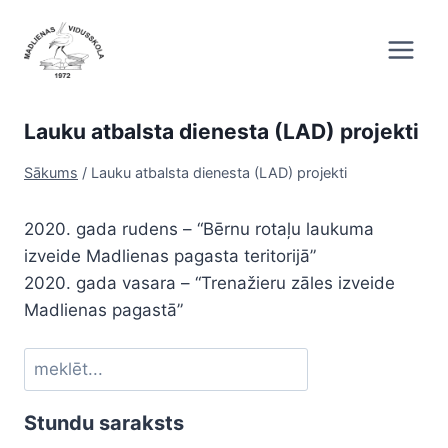
Skip
to
content
Lauku atbalsta dienesta (LAD) projekti
Sākums
/
Lauku atbalsta dienesta (LAD) projekti
2020. gada rudens – “Bērnu rotaļu laukuma
izveide Madlienas pagasta teritorijā”
2020. gada vasara – “Trenažieru zāles izveide
Madlienas pagastā”
Meklēt
Stundu saraksts