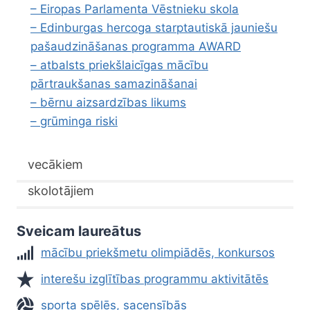
– Eiropas Parlamenta Vēstnieku skola
– Edinburgas hercoga starptautiskā jauniešu
pašaudzināšanas programma AWARD
– atbalsts priekšlaicīgas mācību
pārtraukšanas samazināšanai
– bērnu aizsardzības likums
– grūminga riski
vecākiem
skolotājiem
Sveicam laureātus
mācību priekšmetu olimpiādēs, konkursos
interešu izglītības programmu aktivitātēs
sporta spēlēs, sacensībās