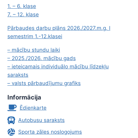
1. – 6. klase
7. – 12. klase
Pārbaudes darbu plāns 2026./2027.m.g. I
semestrim 1.-12.klasei
– mācību stundu laiki
– 2025./2026. mācību gads
– ieteicamais individuālo mācību līdzekļu
saraksts
– valsts pārbaudījumu grafiks
Informācija
Ēdienkarte
Autobusu saraksts
Sporta zāles noslogojums