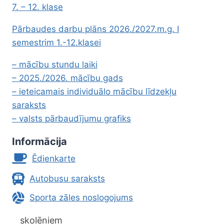
7. – 12. klase
Pārbaudes darbu plāns 2026./2027.m.g. I
semestrim 1.-12.klasei
– mācību stundu laiki
– 2025./2026. mācību gads
– ieteicamais individuālo mācību līdzekļu
saraksts
– valsts pārbaudījumu grafiks
Informācija
Ēdienkarte
Autobusu saraksts
Sporta zāles noslogojums
skolēniem