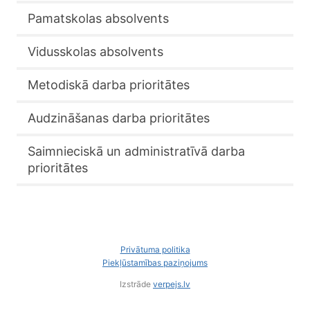
Pamatskolas absolvents
Vidusskolas absolvents
Metodiskā darba prioritātes
Audzināšanas darba prioritātes
Saimnieciskā un administratīvā darba
prioritātes
Privātuma politika
Piekļūstamības paziņojums
Izstrāde
verpejs.lv