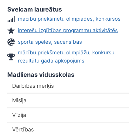
Sveicam laureātus
mācību priekšmetu olimpiādēs, konkursos
interešu izglītības programmu aktivitātēs
sporta spēlēs, sacensībās
mācību priekšmetu olimpiāžu, konkursu
rezultātu gada apkopojums
Madlienas vidusskolas
Darbības mērķis
Misija
Vīzija
Vērtības