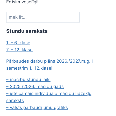
Ēdīsim veselīgi!
Meklēt
Stundu saraksts
1. – 6. klase
7. – 12. klase
Pārbaudes darbu plāns 2026./2027.m.g. I
semestrim 1.-12.klasei
– mācību stundu laiki
– 2025./2026. mācību gads
– ieteicamais individuālo mācību līdzekļu
saraksts
– valsts pārbaudījumu grafiks