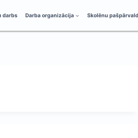
 darbs
Darba organizācija
Skolēnu pašpārval