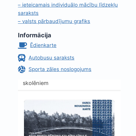
– ieteicamais individuālo mācību līdzekļu
saraksts
– valsts pārbaudījumu grafiks
Informācija
Ēdienkarte
Autobusu saraksts
Sporta zāles noslogojums
skolēniem