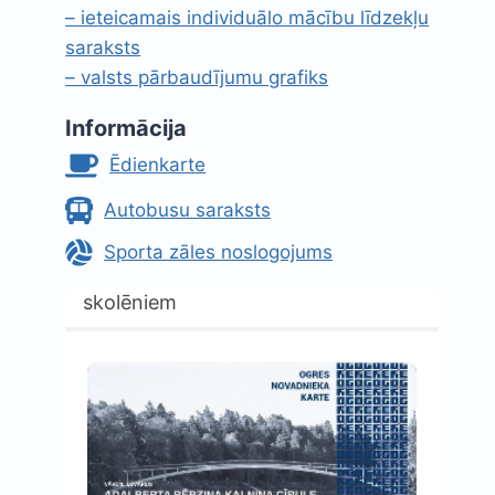
– ieteicamais individuālo mācību līdzekļu
saraksts
– valsts pārbaudījumu grafiks
Informācija
Ēdienkarte
Autobusu saraksts
Sporta zāles noslogojums
skolēniem