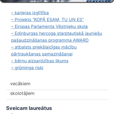
– karjeras izglītība
– Projekts “KOPĀ ESAM, TU UN ES”
– Eiropas Parlamenta Vēstnieku skola
– Edinburgas hercoga starptautiskā jauniešu
pašaudzināšanas programma AWARD
– atbalsts priekšlaicīgas mācību
pārtraukšanas samazināšanai
– bērnu aizsardzības likums
– grūminga riski
vecākiem
skolotājiem
Sveicam laureātus