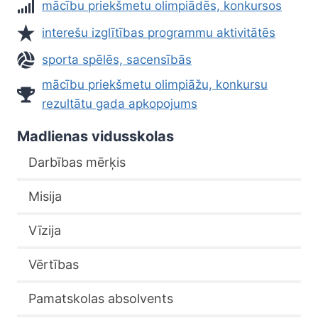
mācību priekšmetu olimpiādēs, konkursos
interešu izglītības programmu aktivitātēs
sporta spēlēs, sacensībās
mācību priekšmetu olimpiāžu, konkursu
rezultātu gada apkopojums
Madlienas vidusskolas
Darbības mērķis
Misija
Vīzija
Vērtības
Pamatskolas absolvents