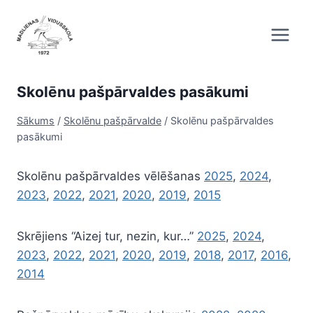
Skip
to
content
Skolēnu pašpārvaldes pasākumi
Sākums
/
Skolēnu pašpārvalde
/
Skolēnu pašpārvaldes
pasākumi
Skolēnu pašpārvaldes vēlēšanas
2025
,
2024
,
2023
,
2022
,
2021
,
2020
,
2019
,
2015
Skrējiens “Aizej tur, nezin, kur…”
2025
,
2024
,
2023
,
2022
,
2021
,
2020
,
2019
,
2018
,
2017
,
2016
,
2014