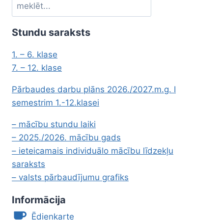
Meklēt
Stundu saraksts
1. – 6. klase
7. – 12. klase
Pārbaudes darbu plāns 2026./2027.m.g. I
semestrim 1.-12.klasei
– mācību stundu laiki
– 2025./2026. mācību gads
– ieteicamais individuālo mācību līdzekļu
saraksts
– valsts pārbaudījumu grafiks
Informācija
Ēdienkarte